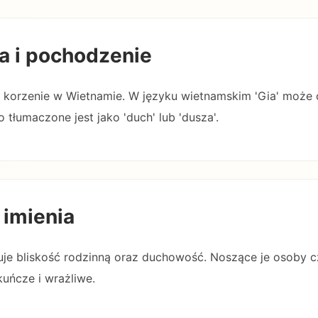
a i pochodzenie
e korzenie w Wietnamie. W języku wietnamskim 'Gia' może
to tłumaczone jest jako 'duch' lub 'dusza'.
 imienia
zuje bliskość rodzinną oraz duchowość. Noszące je osoby c
uńcze i wrażliwe.