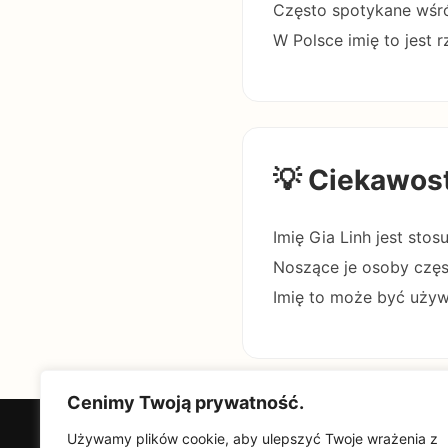
Często spotykane wśró
W Polsce imię to jest r
💡 Ciekawos
Imię Gia Linh jest st
Noszące je osoby częs
Imię to może być używa
Cenimy Twoją prywatność.
Używamy plików cookie, aby ulepszyć Twoje wrażenia z