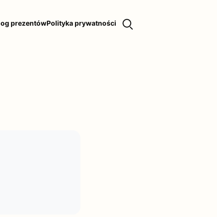
log prezentów
Polityka prywatności