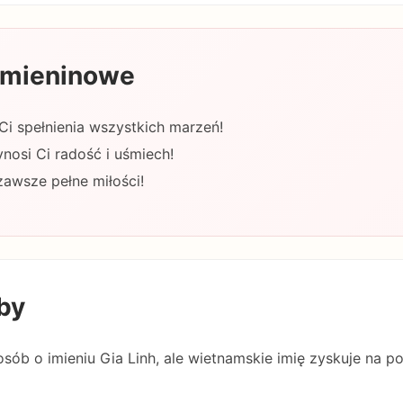
 imieninowe
 Ci spełnienia wszystkich marzeń!
nosi Ci radość i uśmiech!
zawsze pełne miłości!
by
sób o imieniu Gia Linh, ale wietnamskie imię zyskuje na p