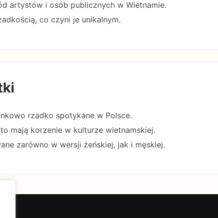
d artystów i osób publicznych w Wietnamie.
zadkością, co czyni je unikalnym.
tki
osunkowo rzadko spotykane w Polsce.
to mają korzenie w kulturze wietnamskiej.
ne zarówno w wersji żeńskiej, jak i męskiej.