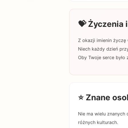
💝 Życzenia
Z okazji imienin życzę
Niech każdy dzień przy
Oby Twoje serce było 
⭐ Znane oso
Nie ma wielu znanych o
różnych kulturach.