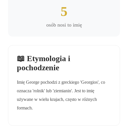
5
osób nosi to imię
📖 Etymologia i
pochodzenie
Imię George pochodzi z greckiego 'Georgios', co
oznacza 'rolnik' lub 'ziemianin'. Jest to imię
używane w wielu krajach, często w różnych
formach.