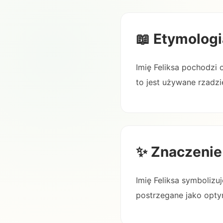
📖 Etymologi
Imię Feliksa pochodzi o
to jest używane rzadzie
✨ Znaczenie
Imię Feliksa symbolizu
postrzegane jako optym