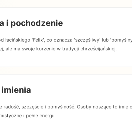
a i pochodzenie
d łacińskiego 'Felix', co oznacza 'szczęśliwy' lub 'pomyśln
j, ale ma swoje korzenie w tradycji chrześcijańskiej.
 imienia
je radość, szczęście i pomyślność. Osoby noszące to imię 
istyczne i pełne energii.