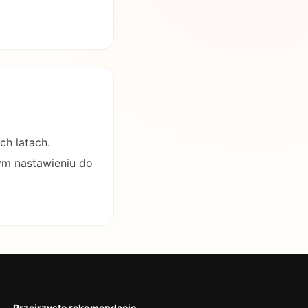
ch latach.
ym nastawieniu do
Przejrzyste rekomendacje