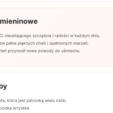
 imieninowe
 Ci nieustającego szczęścia i radości w każdym dniu.
ie pełne pięknych chwil i spełnionych marzeń.
zień przynosił nowe powody do uśmiechu.
by
ęta, która jest patronką wielu osób.
polska artystka.