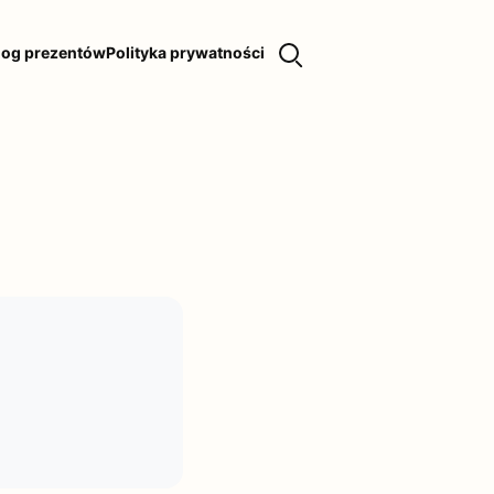
log prezentów
Polityka prywatności