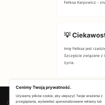
Feliksa Karpowicz - zn
💡 Ciekawos
Imię Feliksa jest rzadz
Szczęście związane z 
życia.
Cenimy Twoją prywatność.
Używamy plików cookie, aby ulepszyć Twoje wrażenia z
♡
przeglądania, wyświetlać spersonalizowane reklamy lub
Od