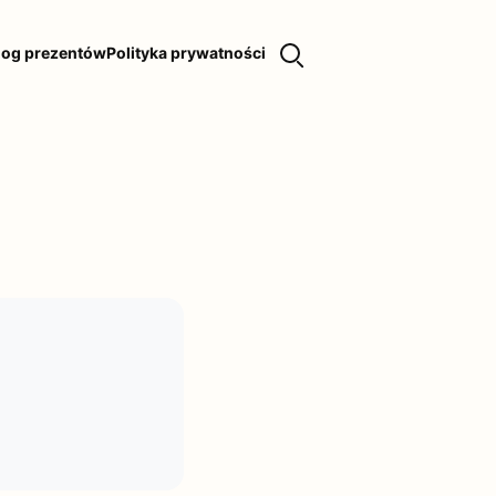
log prezentów
Polityka prywatności