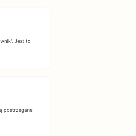
wnik'. Jest to
są postrzegane