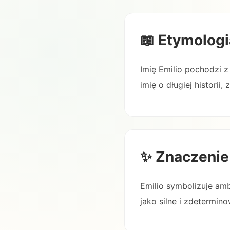
📖 Etymologi
Imię Emilio pochodzi z 
imię o długiej histori
✨ Znaczenie
Emilio symbolizuje amb
jako silne i zdetermin