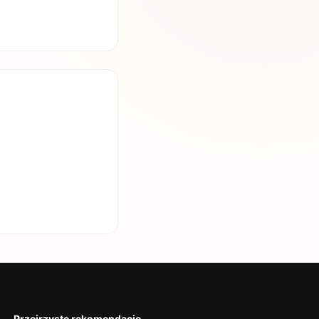
Przejrzyste rekomendacje