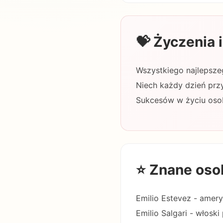
💝 Życzenia
Wszystkiego najlepszeg
Niech każdy dzień przy
Sukcesów w życiu oso
⭐ Znane oso
Emilio Estevez - ameryk
Emilio Salgari - włosk