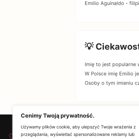
Emilio Aguinaldo - fili
💡 Ciekawos
Imię to jest popularne
W Polsce imię Emilio j
Osoby o tym imieniu c
Cenimy Twoją prywatność.
Używamy plików cookie, aby ulepszyć Twoje wrażenia z
♡
przeglądania, wyświetlać spersonalizowane reklamy lub
Od