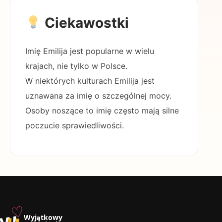
Ciekawostki
Imię Emilija jest popularne w wielu
krajach, nie tylko w Polsce.
W niektórych kulturach Emilija jest
uznawana za imię o szczególnej mocy.
Osoby noszące to imię często mają silne
poczucie sprawiedliwości.
♡
w
u
Wyjątkowy