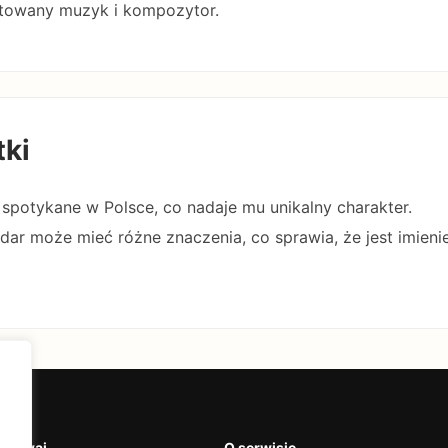
entowany muzyk i kompozytor.
tki
ej spotykane w Polsce, co nadaje mu unikalny charakter.
dar może mieć różne znaczenia, co sprawia, że jest imien
krywaj
O serwisie