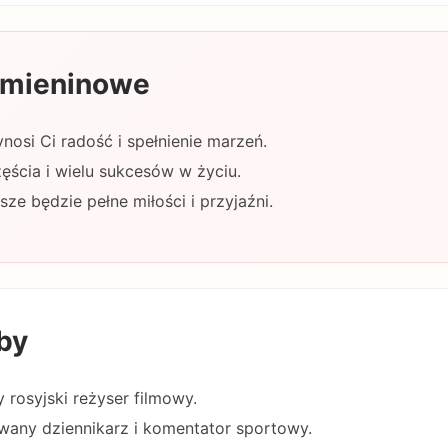
 imieninowe
nosi Ci radość i spełnienie marzeń.
ęścia i wielu sukcesów w życiu.
ze będzie pełne miłości i przyjaźni.
by
 rosyjski reżyser filmowy.
any dziennikarz i komentator sportowy.