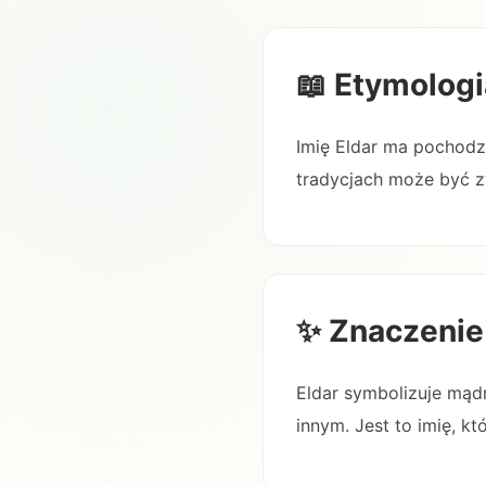
📖 Etymologi
Imię Eldar ma pochodze
tradycjach może być zw
✨ Znaczenie
Eldar symbolizuje mądr
innym. Jest to imię, 