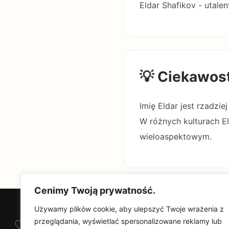
Eldar Shafikov - utal
💡 Ciekawos
Imię Eldar jest rzadzi
W różnych kulturach El
wieloaspektowym.
Cenimy Twoją prywatność.
Używamy plików cookie, aby ulepszyć Twoje wrażenia z
♡
przeglądania, wyświetlać spersonalizowane reklamy lub
Od