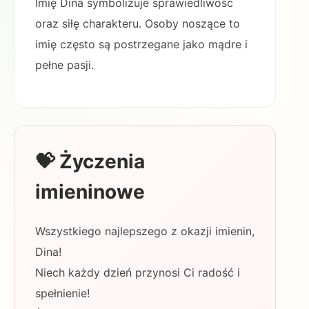
Imię Dina symbolizuje sprawiedliwość
oraz siłę charakteru. Osoby noszące to
imię często są postrzegane jako mądre i
pełne pasji.
💝 Życzenia
imieninowe
Wszystkiego najlepszego z okazji imienin,
Dina!
Niech każdy dzień przynosi Ci radość i
spełnienie!