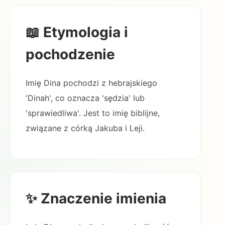
📖 Etymologia i
pochodzenie
Imię Dina pochodzi z hebrajskiego
'Dinah', co oznacza 'sędzia' lub
'sprawiedliwa'. Jest to imię biblijne,
związane z córką Jakuba i Leji.
✨ Znaczenie imienia