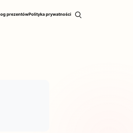
log prezentów
Polityka prywatności