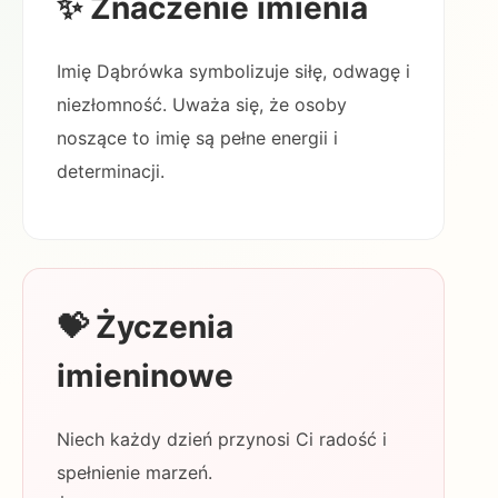
✨ Znaczenie imienia
Imię Dąbrówka symbolizuje siłę, odwagę i
niezłomność. Uważa się, że osoby
noszące to imię są pełne energii i
determinacji.
💝 Życzenia
imieninowe
Niech każdy dzień przynosi Ci radość i
spełnienie marzeń.