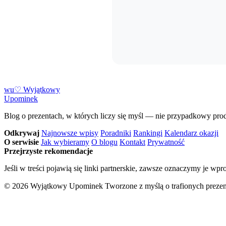
w
u
♡
Wyjątkowy
Upominek
Blog o prezentach, w których liczy się myśl — nie przypadkowy pro
Odkrywaj
Najnowsze wpisy
Poradniki
Rankingi
Kalendarz okazji
O serwisie
Jak wybieramy
O blogu
Kontakt
Prywatność
Przejrzyste rekomendacje
Jeśli w treści pojawią się linki partnerskie, zawsze oznaczymy je wpro
© 2026 Wyjątkowy Upominek
Tworzone z myślą o trafionych preze