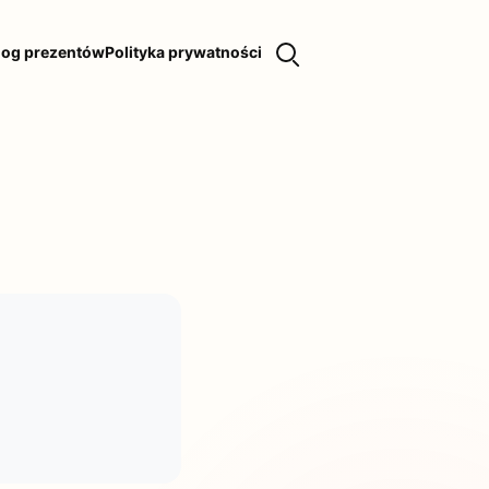
log prezentów
Polityka prywatności