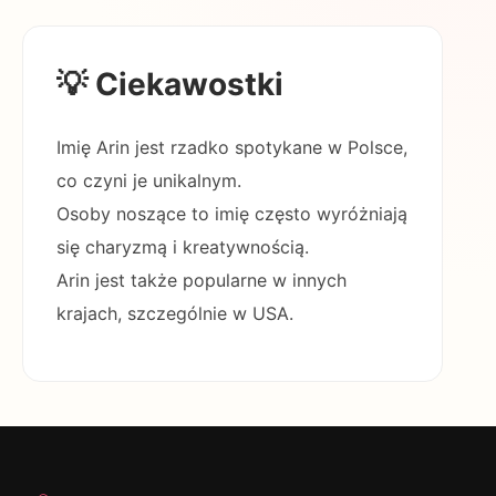
💡 Ciekawostki
Imię Arin jest rzadko spotykane w Polsce,
co czyni je unikalnym.
Osoby noszące to imię często wyróżniają
się charyzmą i kreatywnością.
Arin jest także popularne w innych
krajach, szczególnie w USA.