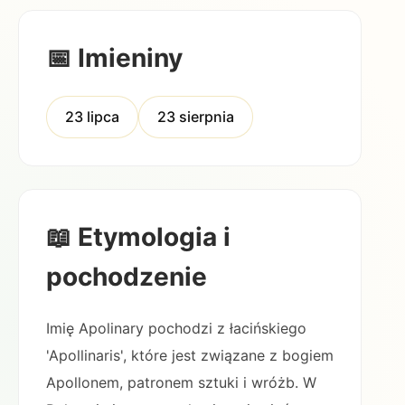
📅 Imieniny
23 lipca
23 sierpnia
📖 Etymologia i
pochodzenie
Imię Apolinary pochodzi z łacińskiego
'Apollinaris', które jest związane z bogiem
Apollonem, patronem sztuki i wróżb. W