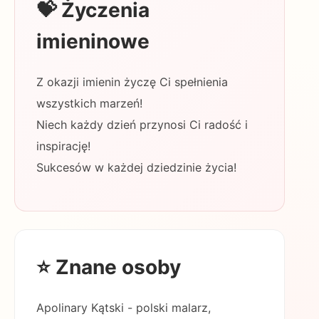
💝 Życzenia
imieninowe
Z okazji imienin życzę Ci spełnienia
wszystkich marzeń!
Niech każdy dzień przynosi Ci radość i
inspirację!
Sukcesów w każdej dziedzinie życia!
⭐ Znane osoby
Apolinary Kątski - polski malarz,