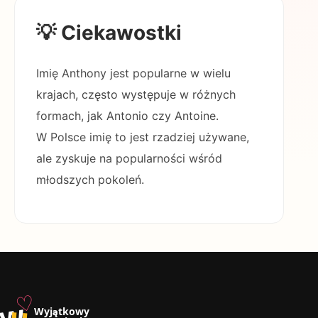
💡 Ciekawostki
Imię Anthony jest popularne w wielu
krajach, często występuje w różnych
formach, jak Antonio czy Antoine.
W Polsce imię to jest rzadziej używane,
ale zyskuje na popularności wśród
młodszych pokoleń.
♡
w
u
Wyjątkowy