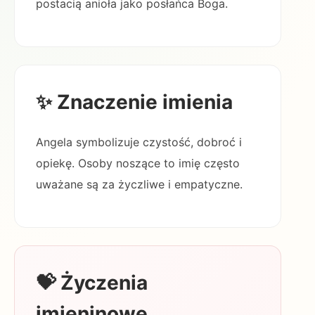
postacią anioła jako posłańca Boga.
✨ Znaczenie imienia
Angela symbolizuje czystość, dobroć i
opiekę. Osoby noszące to imię często
uważane są za życzliwe i empatyczne.
💝 Życzenia
imieninowe