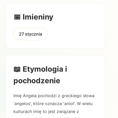
📅 Imieniny
27 stycznia
📖 Etymologia i
pochodzenie
Imię Angela pochodzi z greckiego słowa
'angelos', które oznacza 'anioł'. W wielu
kulturach imię to jest związane z