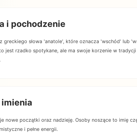
a i pochodzenie
 z greckiego słowa 'anatole', które oznacza 'wschód' lub 
 to jest rzadko spotykane, ale ma swoje korzenie w tradycji
.
 imienia
uje nowe początki oraz nadzieję. Osoby noszące to imię cz
istyczne i pełne energii.