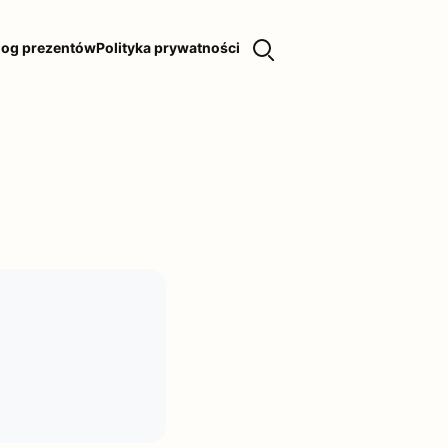
log prezentów
Polityka prywatności