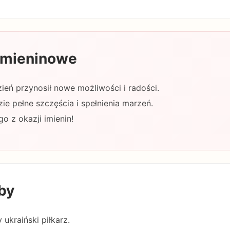
 imieninowe
ień przynosił nowe możliwości i radości.
ie pełne szczęścia i spełnienia marzeń.
o z okazji imienin!
by
 ukraiński piłkarz.