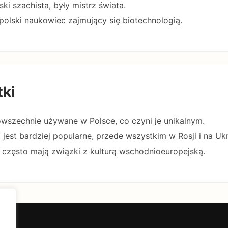
ski szachista, były mistrz świata.
 polski naukowiec zajmujący się biotechnologią.
tki
 powszechnie używane w Polsce, co czyni je unikalnym.
 jest bardziej popularne, przede wszystkim w Rosji i na Ukr
 często mają związki z kulturą wschodnioeuropejską.