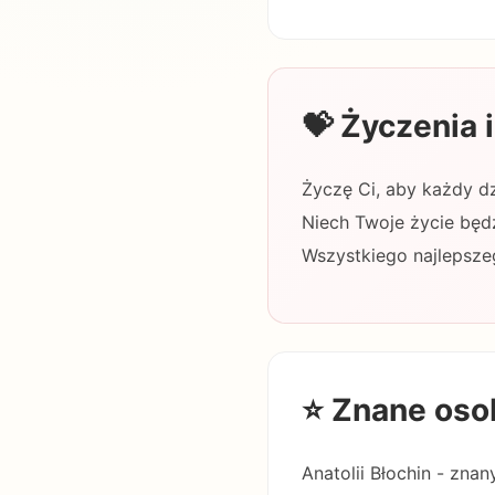
💝 Życzenia
Życzę Ci, aby każdy dz
Niech Twoje życie będz
Wszystkiego najlepszeg
⭐ Znane oso
Anatolii Błochin - znany