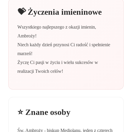
💝 Życzenia imieninowe
Wszystkiego najlepszego z okazji imienin,
Ambroży!
Niech każdy dzień przynosi Ci radość i spełnienie
marzeń!
Życzę Ci pasji w życiu i wielu sukcesów w
realizacji Twoich celów!
⭐ Znane osoby
Św. Ambroży - biskup Mediolanu, jeden z czterech