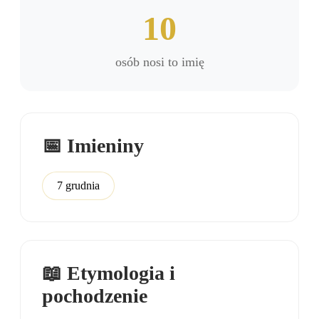
10
osób nosi to imię
📅 Imieniny
7 grudnia
📖 Etymologia i
pochodzenie