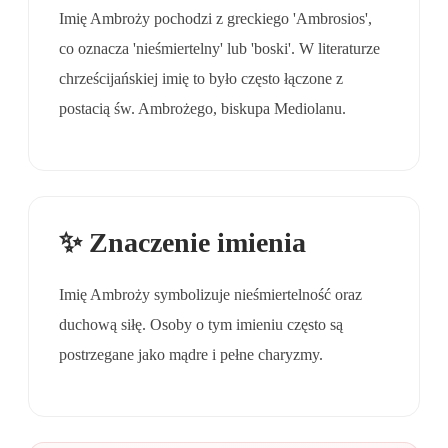
Imię Ambroży pochodzi z greckiego 'Ambrosios',
co oznacza 'nieśmiertelny' lub 'boski'. W literaturze
chrześcijańskiej imię to było często łączone z
postacią św. Ambrożego, biskupa Mediolanu.
✨ Znaczenie imienia
Imię Ambroży symbolizuje nieśmiertelność oraz
duchową siłę. Osoby o tym imieniu często są
postrzegane jako mądre i pełne charyzmy.