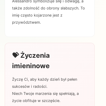
Alessandro symbolizuje siłę i odwagę, a
także zdolność do obrony słabszych. To
imię często kojarzone jest z
przywództwem.
💝 Życzenia
imieninowe
Życzę Ci, aby każdy dzień był pełen
sukcesów i radości.
Niech Twoje marzenia się spełniają, a
życie obfituje w szczęście.