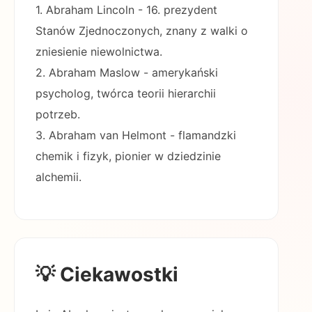
1. Abraham Lincoln - 16. prezydent
Stanów Zjednoczonych, znany z walki o
zniesienie niewolnictwa.
2. Abraham Maslow - amerykański
psycholog, twórca teorii hierarchii
potrzeb.
3. Abraham van Helmont - flamandzki
chemik i fizyk, pionier w dziedzinie
alchemii.
💡 Ciekawostki