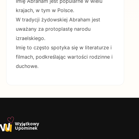
Imię Abraham jest popularne w wielu
krajach, w tym w Polsce.
W tradycji żydowskiej Abraham jest
uważany za protoplastę narodu
izraelskiego.
Imię to często spotyka się w literaturze i
filmach, podkreślając wartości rodzinne i
duchowe.
♡
w
u
Wyjątkowy
Upominek