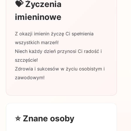
💝 Życzenia
imieninowe
Z okazji imienin życzę Ci spełnienia
wszystkich marzeń!
Niech każdy dzień przynosi Ci radość i
szczęście!
Zdrowia i sukcesów w życiu osobistym i
zawodowym!
⭐ Znane osoby